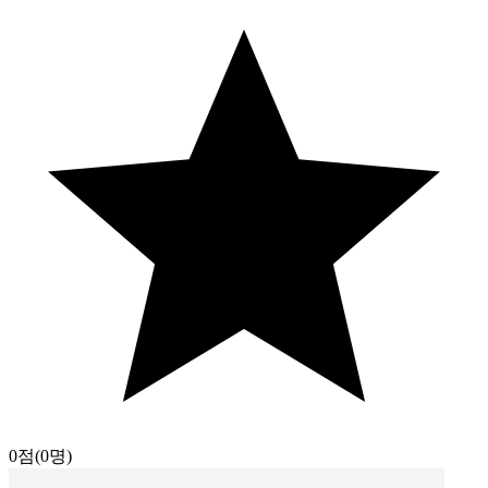
0점
(0명)