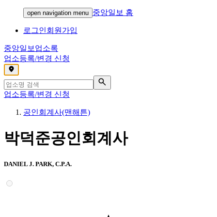
중앙일보 홈
open navigation menu
로그인
회원가입
중앙일보
업소록
업소등록/변경 신청
,
업소등록/변경 신청
공인회계사(맨해튼)
박덕준공인회계사
DANIEL J. PARK, C.P.A.