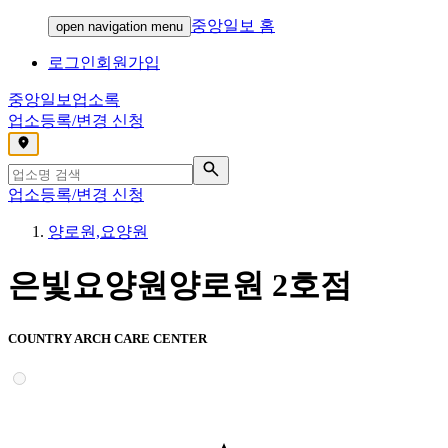
중앙일보 홈
open navigation menu
로그인
회원가입
중앙일보
업소록
업소등록/변경 신청
,
업소등록/변경 신청
양로원,요양원
은빛요양원양로원 2호점
COUNTRY ARCH CARE CENTER