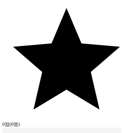
0점
(0명)