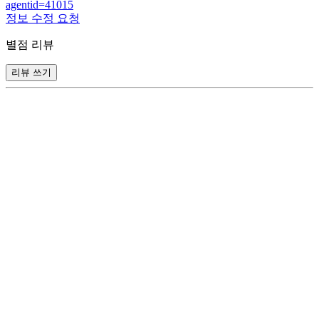
agentid=41015
정보 수정 요청
별점 리뷰
리뷰 쓰기