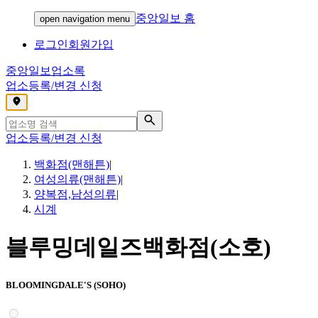
중앙일보 홈
open navigation menu
로그인
회원가입
중앙일보
업소록
업소등록/변경 신청
,
업소등록/변경 신청
백화점(맨해튼)
|
여성의류(맨해튼)
|
양복점,남성의류
|
시계
블루밍데일즈백화점(소호)
BLOOMINGDALE'S (SOHO)