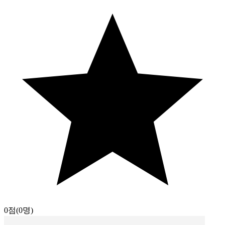
0점
(0명)