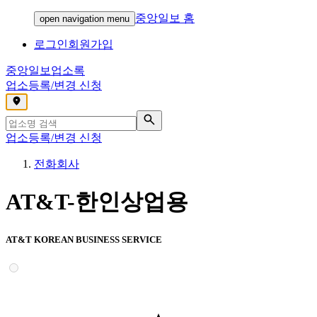
중앙일보 홈
open navigation menu
로그인
회원가입
중앙일보
업소록
업소등록/변경 신청
,
업소등록/변경 신청
전화회사
AT&T-한인상업용
AT&T KOREAN BUSINESS SERVICE