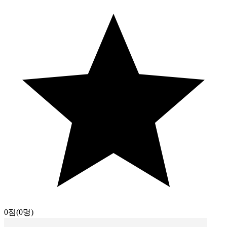
0점
(0명)