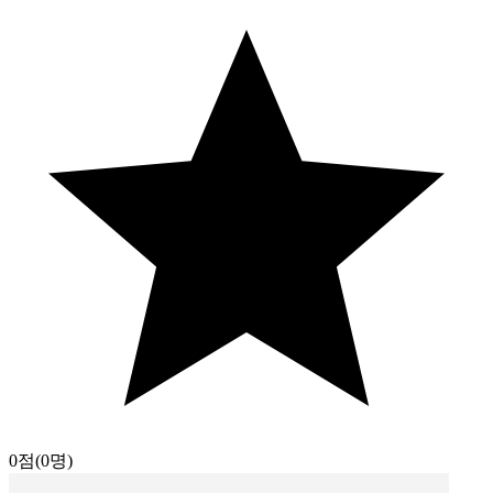
0점
(0명)