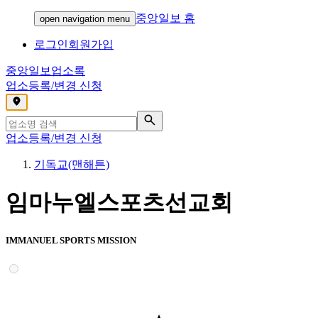
중앙일보 홈
open navigation menu
로그인
회원가입
중앙일보
업소록
업소등록/변경 신청
,
업소등록/변경 신청
기독교(맨해튼)
임마누엘스포츠선교회
IMMANUEL SPORTS MISSION