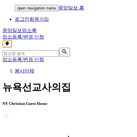
중앙일보 홈
open navigation menu
로그인
회원가입
중앙일보
업소록
업소등록/변경 신청
,
업소등록/변경 신청
봉사단체
뉴욕선교사의집
NY Christian Guest House