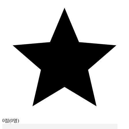
0점
(0명)