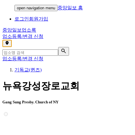
중앙일보 홈
open navigation menu
로그인
회원가입
중앙일보
업소록
업소등록/변경 신청
,
업소등록/변경 신청
기독교(퀸즈)
뉴욕강성장로교회
Gang Sung Presby. Church of NY