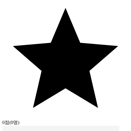
0점
(0명)