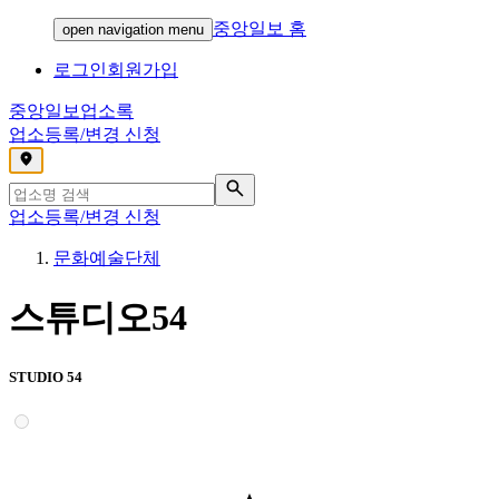
중앙일보 홈
open navigation menu
로그인
회원가입
중앙일보
업소록
업소등록/변경 신청
,
업소등록/변경 신청
문화예술단체
스튜디오54
STUDIO 54