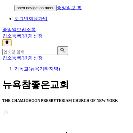
중앙일보 홈
open navigation menu
로그인
회원가입
중앙일보
업소록
업소등록/변경 신청
,
업소등록/변경 신청
기독교(뉴욕기타지역)
뉴욕참좋은교회
THE CHAMJOHOON PRESBYTERIAM CHURCH OF NEW YORK