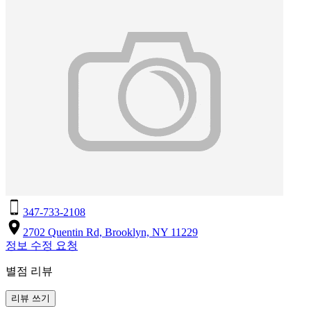
347-733-2108
2702 Quentin Rd, Brooklyn, NY 11229
정보 수정 요청
별점 리뷰
리뷰 쓰기