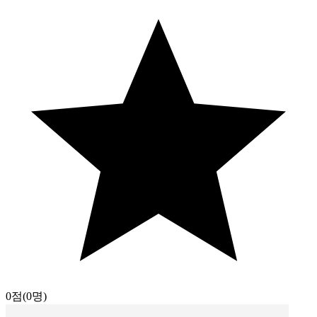
0점
(0명)