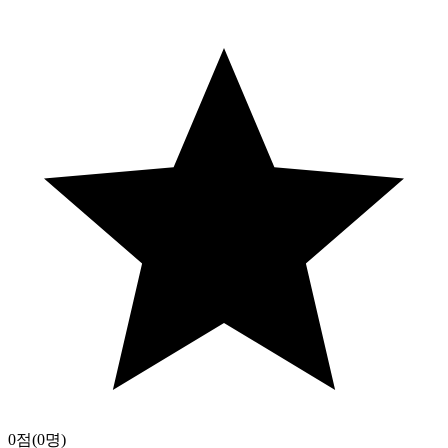
0점
(0명)