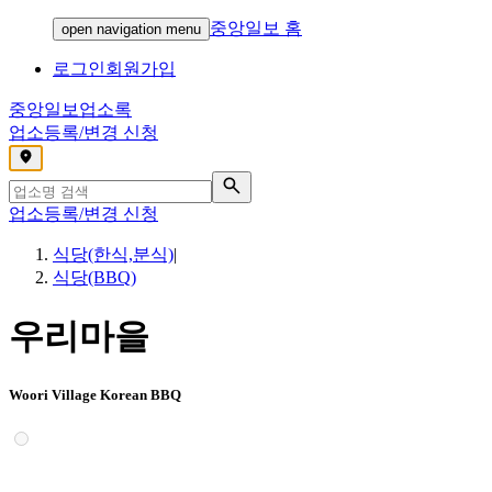
중앙일보 홈
open navigation menu
로그인
회원가입
중앙일보
업소록
업소등록/변경 신청
,
업소등록/변경 신청
식당(한식,분식)
|
식당(BBQ)
우리마을
Woori Village Korean BBQ