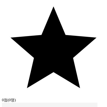
0점
(0명)