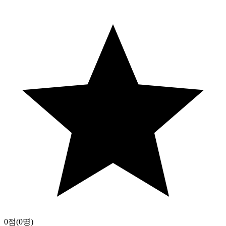
0점
(0명)