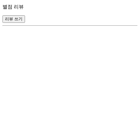
별점 리뷰
리뷰 쓰기