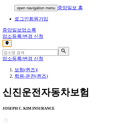
중앙일보 홈
open navigation menu
로그인
회원가입
중앙일보
업소록
업소등록/변경 신청
,
업소등록/변경 신청
보험(퀸즈)
|
학원-운전(퀸즈)
신진운전자동차보험
JOSEPH C. KIM INSURANCE