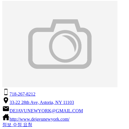
718-267-8212
33-22 28th Ave, Astoria, NY 11103
DEJAVUNEWYORK@GMAIL.COM
http://www.dejavunewyork.com/
정보 수정 요청