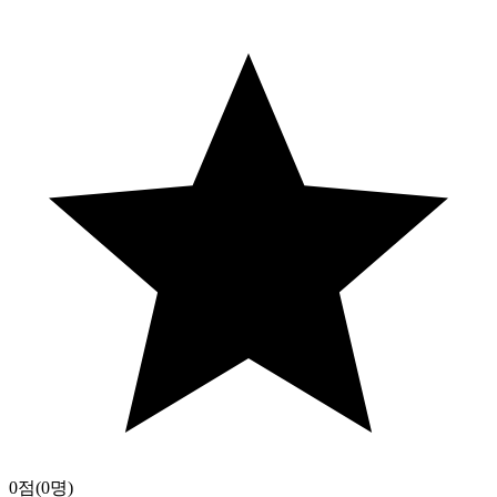
0점
(0명)