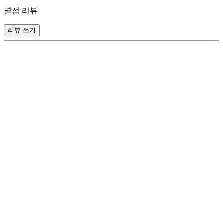
별점 리뷰
리뷰 쓰기