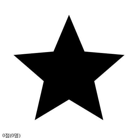
0점
(0명)