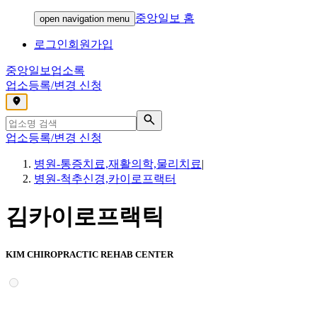
중앙일보 홈
open navigation menu
로그인
회원가입
중앙일보
업소록
업소등록/변경 신청
,
업소등록/변경 신청
병원-통증치료,재활의학,물리치료
|
병원-척추신경,카이로프랙터
김카이로프랙틱
KIM CHIROPRACTIC REHAB CENTER