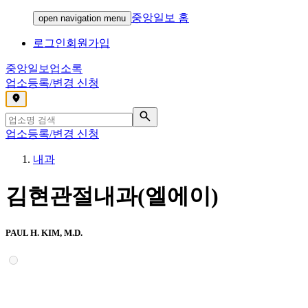
중앙일보 홈
open navigation menu
로그인
회원가입
중앙일보
업소록
업소등록/변경 신청
,
업소등록/변경 신청
내과
김현관절내과(엘에이)
PAUL H. KIM, M.D.