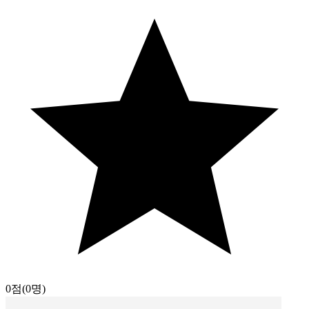
0점
(0명)