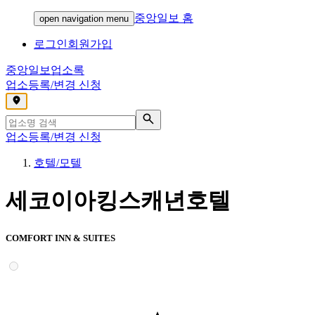
중앙일보 홈
open navigation menu
로그인
회원가입
중앙일보
업소록
업소등록/변경 신청
,
업소등록/변경 신청
호텔/모텔
세코이아킹스캐년호텔
COMFORT INN & SUITES