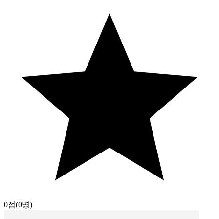
0점
(0명)