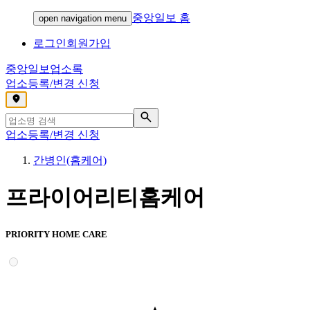
중앙일보 홈
open navigation menu
로그인
회원가입
중앙일보
업소록
업소등록/변경 신청
,
업소등록/변경 신청
간병인(홈케어)
프라이어리티홈케어
PRIORITY HOME CARE