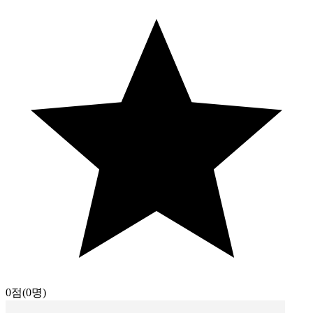
0점
(0명)