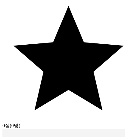
0점
(0명)