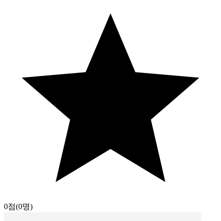
0점
(0명)