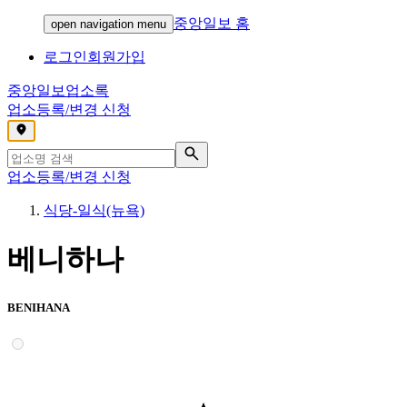
중앙일보 홈
open navigation menu
로그인
회원가입
중앙일보
업소록
업소등록/변경 신청
,
업소등록/변경 신청
식당-일식(뉴욕)
베니하나
BENIHANA