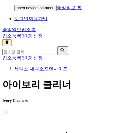
중앙일보 홈
open navigation menu
로그인
회원가입
중앙일보
업소록
업소등록/변경 신청
,
업소등록/변경 신청
세탁소,세탁소프렌차이즈
아이보리 클리너
Ivory Cleaners