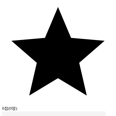
0점
(0명)