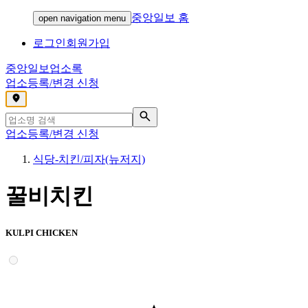
중앙일보 홈
open navigation menu
로그인
회원가입
중앙일보
업소록
업소등록/변경 신청
,
업소등록/변경 신청
식당-치킨/피자(뉴저지)
꿀비치킨
KULPI CHICKEN