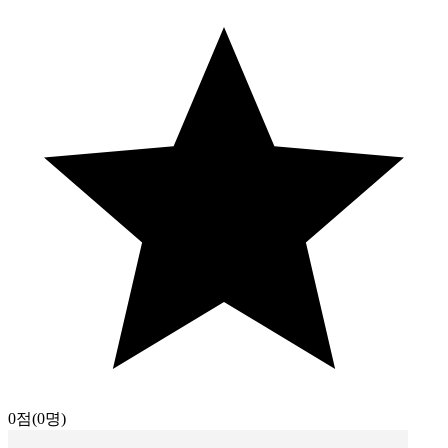
0점
(0명)