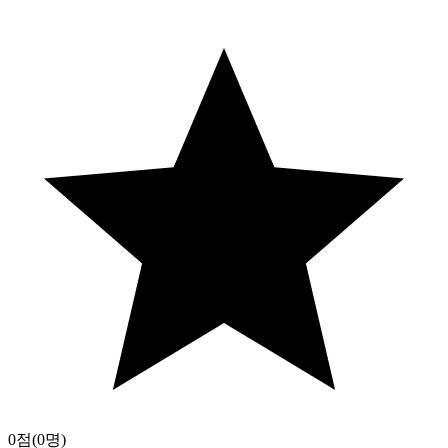
0점
(0명)