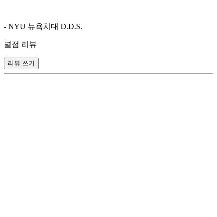
- NYU 뉴욕치대 D.D.S.
별점 리뷰
리뷰 쓰기