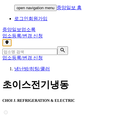
중앙일보 홈
open navigation menu
로그인
회원가입
중앙일보
업소록
업소등록/변경 신청
,
업소등록/변경 신청
냉난방/히팅/쿨러
초이스전기냉동
CHOI J. REFRIGERATION & ELECTRIC