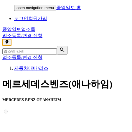
중앙일보 홈
open navigation menu
로그인
회원가입
중앙일보
업소록
업소등록/변경 신청
,
업소등록/변경 신청
자동차매매/리스
메르세데스벤즈(애나하임)
MERCEDES-BENZ OF ANAHEIM