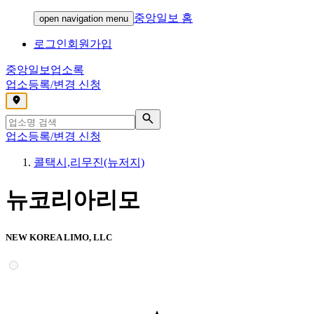
중앙일보 홈
open navigation menu
로그인
회원가입
중앙일보
업소록
업소등록/변경 신청
,
업소등록/변경 신청
콜택시,리무진(뉴저지)
뉴코리아리모
NEW KOREA LIMO, LLC