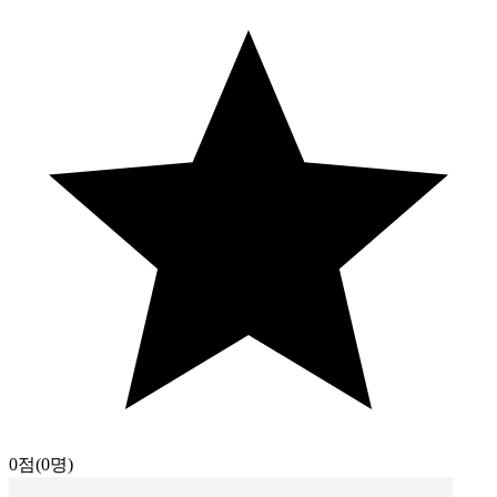
0점
(0명)