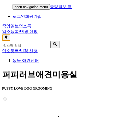
중앙일보 홈
open navigation menu
로그인
회원가입
중앙일보
업소록
업소등록/변경 신청
,
업소등록/변경 신청
동물-애견센터
퍼피러브애견미용실
PUPPY LOVE DOG GROOMING