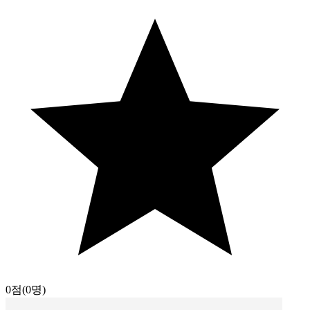
0점
(0명)