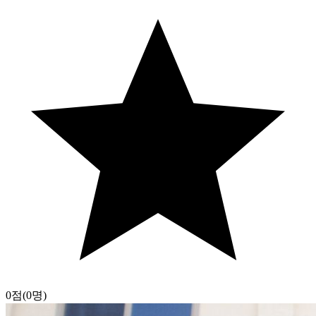
0점
(0명)