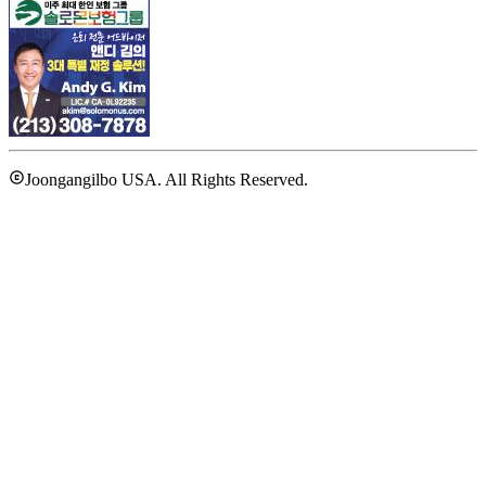
Joongangilbo USA. All Rights Reserved.