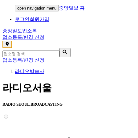
중앙일보 홈
open navigation menu
로그인
회원가입
중앙일보
업소록
업소등록/변경 신청
,
업소등록/변경 신청
라디오방송사
라디오서울
RADIO SEOUL BROADCASTING