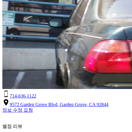
714-636-1122
9572 Garden Grove Blvd, Garden Grove, CA 92844
정보 수정 요청
별점 리뷰