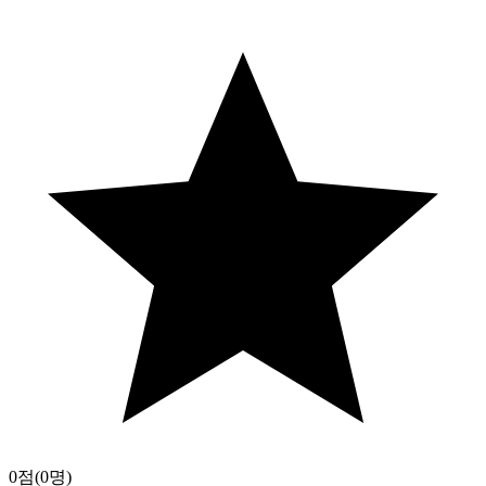
0점
(0명)