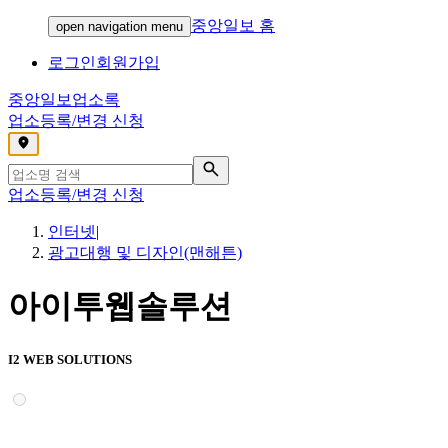
중앙일보 홈
open navigation menu
로그인
회원가입
중앙일보
업소록
업소등록/변경 신청
,
업소등록/변경 신청
인터넷
|
광고대행 및 디자인(맨해튼)
아이투웹솔루션
I2 WEB SOLUTIONS