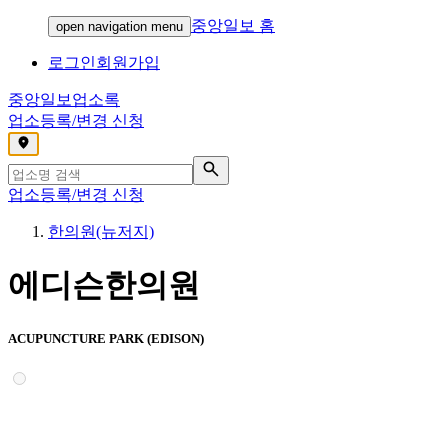
중앙일보 홈
open navigation menu
로그인
회원가입
중앙일보
업소록
업소등록/변경 신청
,
업소등록/변경 신청
한의원(뉴저지)
에디슨한의원
ACUPUNCTURE PARK (EDISON)