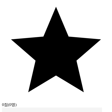
0점
(0명)