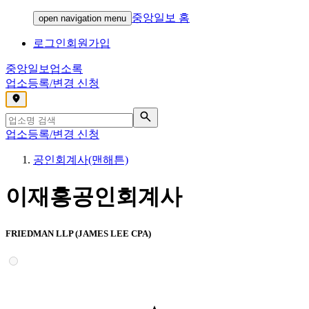
중앙일보 홈
open navigation menu
로그인
회원가입
중앙일보
업소록
업소등록/변경 신청
,
업소등록/변경 신청
공인회계사(맨해튼)
이재홍공인회계사
FRIEDMAN LLP (JAMES LEE CPA)