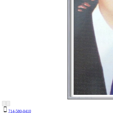
714-580-0410