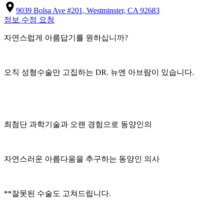
9039 Bolsa Ave #201, Westminster, CA 92683
정보 수정 요청
자연스럽게 아름답기를 원하십니까?
오직 성형수술만 고집하는 DR. 뉴엔 아브람이 있습니다.
최첨단 과학기술과 오랜 경험으로 동양인의
자연스러운 아름다움을 추구하는 동양인 의사
**잘못된 수술도 고쳐드립니다.