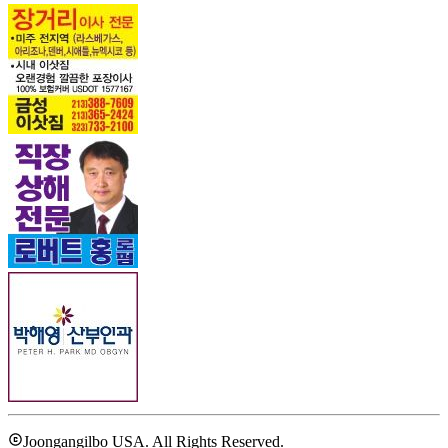
Joongangilbo USA. All Rights Reserved.