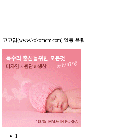
코코맘(www.kokomom.com) 일동 올림
1