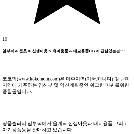
10
임부복 & 큰옷 & 신생아옷 & 유아용품 & 태교용품DIY에 관심있는분~~~
코코맘(www.kokomom.com)은 미주지역(미국,캐나다) 및 남미
지역에 거주하는 임산부 및 임신계획중인 쉬크한 미씨를위한
종합몰입니다.
명품퀄러티 임부복에서 올게닉 신생아옷과 태교용품 그리고
아기용품등을 판매하고 있습니다.