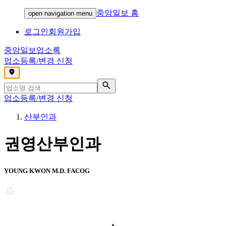
중앙일보 홈
open navigation menu
로그인
회원가입
중앙일보
업소록
업소등록/변경 신청
,
업소등록/변경 신청
산부인과
권영산부인과
YOUNG KWON M.D. FACOG