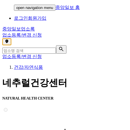
중앙일보 홈
open navigation menu
로그인
회원가입
중앙일보
업소록
업소등록/변경 신청
,
업소등록/변경 신청
건강/자연식품
네추럴건강센터
NATURAL HEALTH CENTER