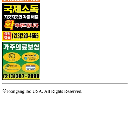
Joongangilbo USA. All Rights Reserved.