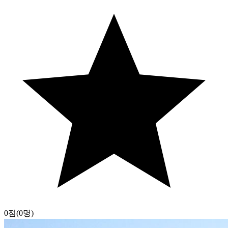
0점
(0명)