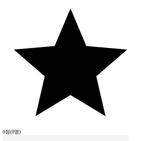
0점
(0명)