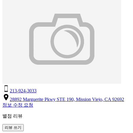
213-924-3033
28892 Marguerite Pkwy STE 190, Mission Viejo, CA 92692
정보 수정 요청
별점 리뷰
리뷰 쓰기