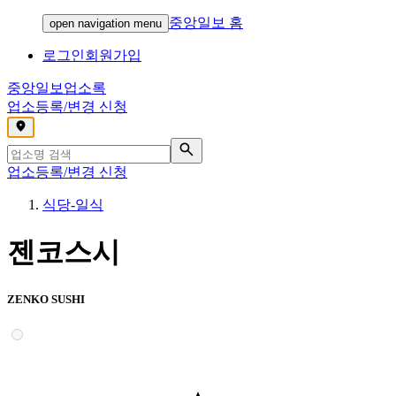
중앙일보 홈
open navigation menu
로그인
회원가입
중앙일보
업소록
업소등록/변경 신청
,
업소등록/변경 신청
식당-일식
젠코스시
ZENKO SUSHI