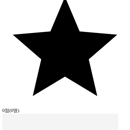
0점
(0명)