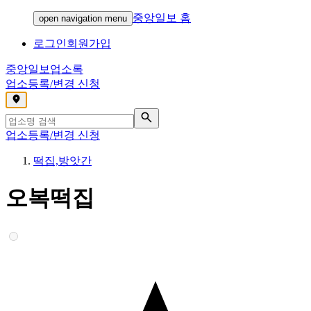
중앙일보 홈
open navigation menu
로그인
회원가입
중앙일보
업소록
업소등록/변경 신청
,
업소등록/변경 신청
떡집,방앗간
오복떡집