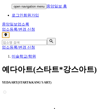
중앙일보 홈
open navigation menu
로그인
회원가입
중앙일보
업소록
업소등록/변경 신청
,
업소등록/변경 신청
미술학교/학원
예다아트(스타트*강스아트)
YEDA ART(START&KANG'S ART)