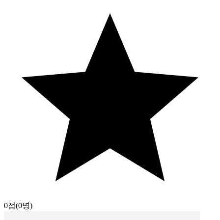
0점
(0명)