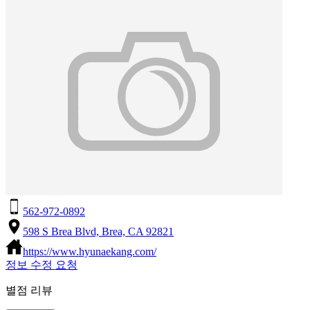
562-972-0892
598 S Brea Blvd, Brea, CA 92821
https://www.hyunaekang.com/
정보 수정 요청
별점 리뷰