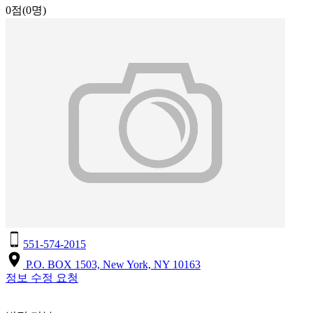
0점
(0명)
551-574-2015
P.O. BOX 1503, New York, NY 10163
정보 수정 요청