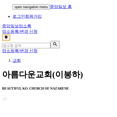
중앙일보 홈
open navigation menu
로그인
회원가입
중앙일보
업소록
업소등록/변경 신청
,
업소등록/변경 신청
교회
아름다운교회(이봉하)
BEAUTIFUL KO. CHURCH OF NAZARENE