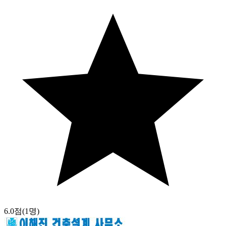
6.0점
(1명)