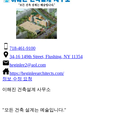
718-461-9100
34-16 149th Street, Flushing, NY 11354
heginlee2@aol.com
https://heginleearchitects.com/
정보 수정 요청
이해진 건축설계 사무소
"모든 건축 설계는 예술입니다."