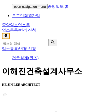
중앙일보 홈
open navigation menu
로그인
회원가입
중앙일보
업소록
업소등록/변경 신청
,
업소등록/변경 신청
건축설계(퀸즈)
이해진건축설계사무소
HE JIN LEE ARCHITECT