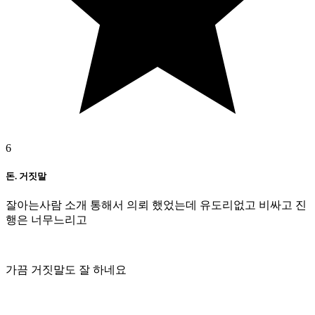
6
돈. 거짓말
잘아는사람 소개 통해서 의뢰 했었는데 유도리없고 비싸고 진
행은 너무느리고
가끔 거짓말도 잘 하네요