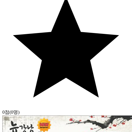
0점
(0명)