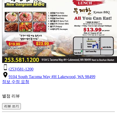
(253)581-1200
9104 South Tacoma Way #H Lakewood, WA 98499
정보 수정 요청
별점 리뷰
리뷰 쓰기