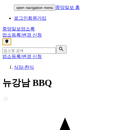
중앙일보 홈
open navigation menu
로그인
회원가입
중앙일보
업소록
업소등록/변경 신청
,
업소등록/변경 신청
식당-한식
뉴강남 BBQ