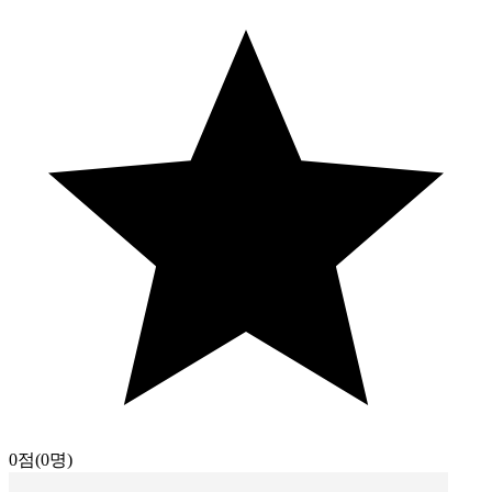
0점
(0명)