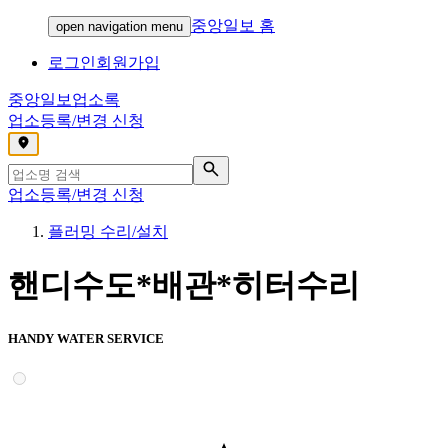
중앙일보 홈
open navigation menu
로그인
회원가입
중앙일보
업소록
업소등록/변경 신청
,
업소등록/변경 신청
플러밍 수리/설치
핸디수도*배관*히터수리
HANDY WATER SERVICE