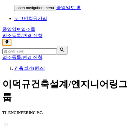
중앙일보 홈
open navigation menu
로그인
회원가입
중앙일보
업소록
업소등록/변경 신청
,
업소등록/변경 신청
건축설계(퀸즈)
이덕규건축설계/엔지니어링그
룹
TL ENGINEERING P.C.