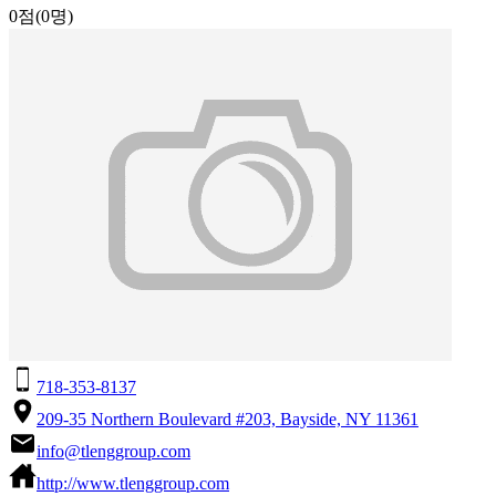
0점
(0명)
718-353-8137
209-35 Northern Boulevard #203, Bayside, NY 11361
info@tlenggroup.com
http://www.tlenggroup.com