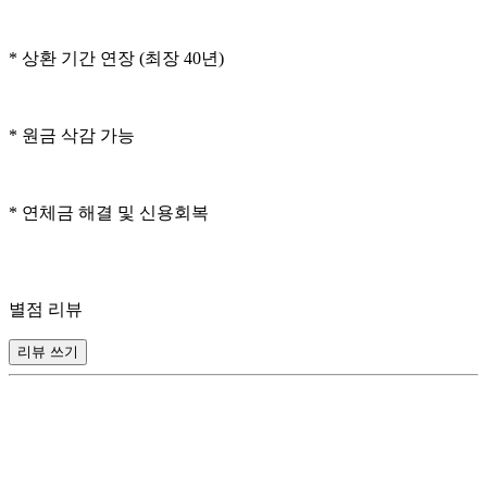
* 상환 기간 연장 (최장 40년)
* 원금 삭감 가능
* 연체금 해결 및 신용회복
별점 리뷰
리뷰 쓰기