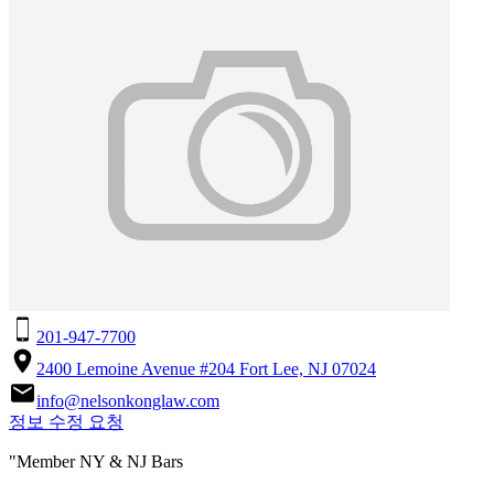
201-947-7700
2400 Lemoine Avenue #204 Fort Lee, NJ 07024
info@nelsonkonglaw.com
정보 수정 요청
"Member NY & NJ Bars