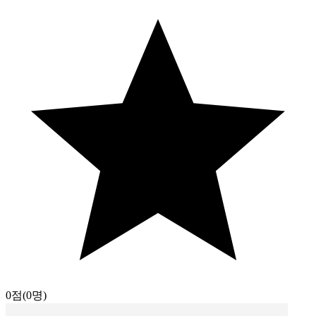
0점
(0명)