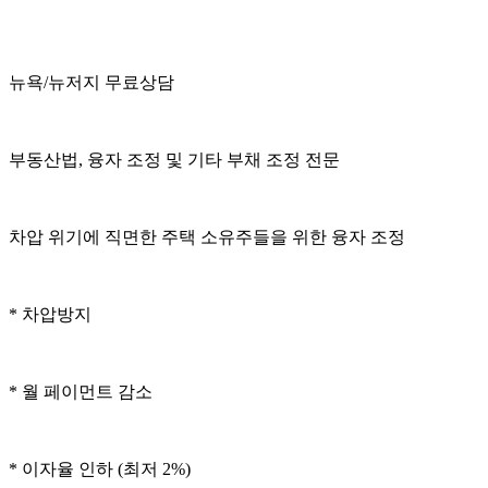
뉴욕/뉴저지 무료상담
부동산법, 융자 조정 및 기타 부채 조정 전문
차압 위기에 직면한 주택 소유주들을 위한 융자 조정
* 차압방지
* 월 페이먼트 감소
* 이자율 인하 (최저 2%)