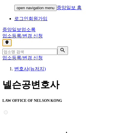
중앙일보 홈
open navigation menu
로그인
회원가입
중앙일보
업소록
업소등록/변경 신청
,
업소등록/변경 신청
변호사(뉴저지)
넬슨공변호사
LAW OFFICE OF NELSON KONG