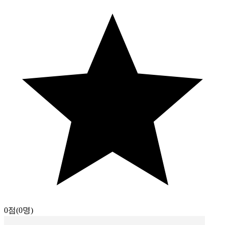
0점
(0명)