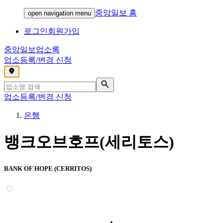
중앙일보 홈
open navigation menu
로그인
회원가입
중앙일보
업소록
업소등록/변경 신청
,
업소등록/변경 신청
은행
뱅크오브호프(세리토스)
BANK OF HOPE (CERRITOS)