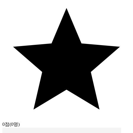
0점
(0명)