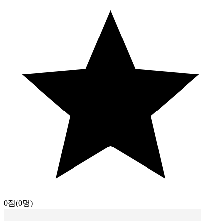
0점
(0명)