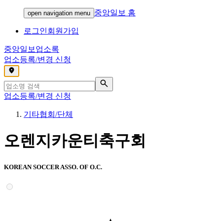
중앙일보 홈
open navigation menu
로그인
회원가입
중앙일보
업소록
업소등록/변경 신청
,
업소등록/변경 신청
기타협회/단체
오렌지카운티축구회
KOREAN SOCCER ASSO. OF O.C.