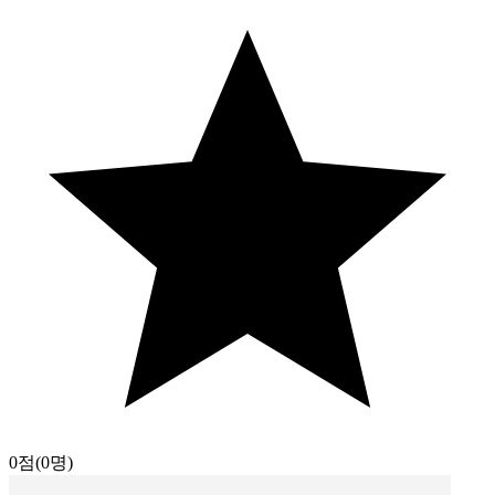
0점
(0명)